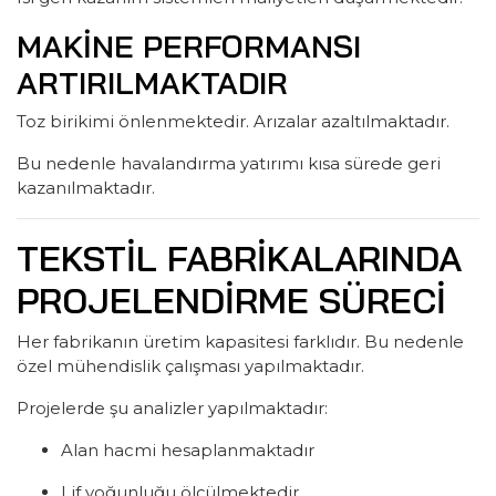
MAKINE PERFORMANSI
ARTIRILMAKTADIR
Toz birikimi önlenmektedir. Arızalar azaltılmaktadır.
Bu nedenle havalandırma yatırımı kısa sürede geri
kazanılmaktadır.
TEKSTIL FABRIKALARINDA
PROJELENDIRME SÜRECI
Her fabrikanın üretim kapasitesi farklıdır. Bu nedenle
özel mühendislik çalışması yapılmaktadır.
Projelerde şu analizler yapılmaktadır:
Alan hacmi hesaplanmaktadır
Lif yoğunluğu ölçülmektedir