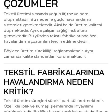
ÇÖZÜMLER
Tekstil üretimi sırasında yoğun lif, toz ve nem
oluşmaktadır. Bu nedenle güçlü havalandırma
sistemleri gerekmektedir. Aksi halde üretim kalitesi
düşmektedir. Ayrıca çalışan sağlığı risk altına
girmektedir. Bu yüzden tekstil fabrikalarında özel
havalandırma çözümleri tercih edilmektedir.
Böylece üretim sürekliliği sağlanmaktadır. Aynı
zamanda kalite standartları korunmaktadır.
TEKSTIL FABRIKALARINDA
HAVALANDIRMA NEDEN
KRITIK?
Tekstil üretim süreçleri sürekli partikül üretmektedir.
Özellikle iplik ve kumaş işlemlerinde lif yayılımı
görülmektedir. Bu lifler havada asılı kalmaktadır. Sonuç