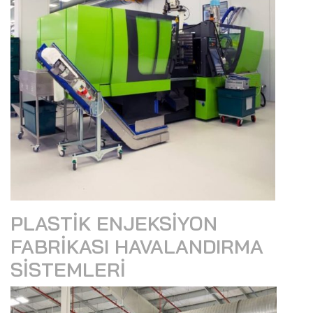
PLASTIK ENJEKSIYON
FABRIKASI HAVALANDIRMA
SISTEMLERI