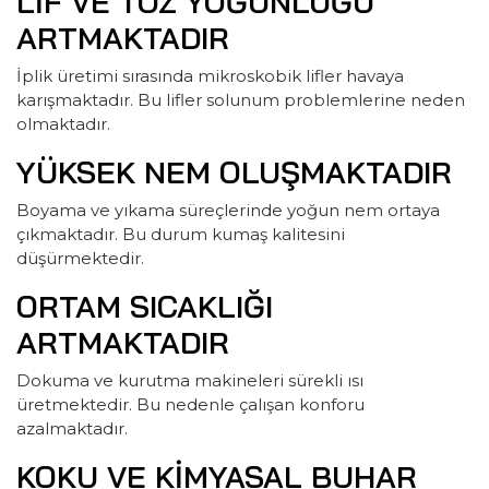
LIF VE TOZ YOĞUNLUĞU
ARTMAKTADIR
İplik üretimi sırasında mikroskobik lifler havaya
karışmaktadır. Bu lifler solunum problemlerine neden
olmaktadır.
YÜKSEK NEM OLUŞMAKTADIR
Boyama ve yıkama süreçlerinde yoğun nem ortaya
çıkmaktadır. Bu durum kumaş kalitesini
düşürmektedir.
ORTAM SICAKLIĞI
ARTMAKTADIR
Dokuma ve kurutma makineleri sürekli ısı
üretmektedir. Bu nedenle çalışan konforu
azalmaktadır.
KOKU VE KIMYASAL BUHAR