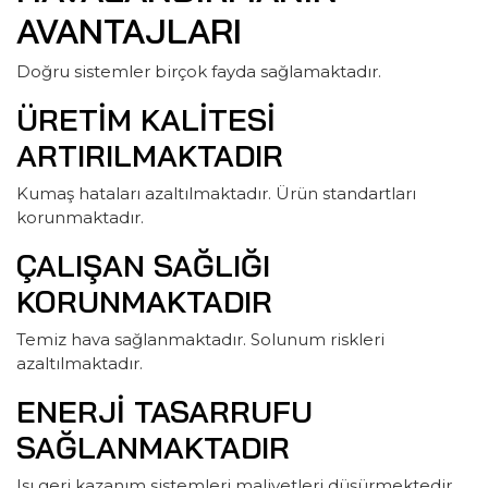
AVANTAJLARI
Doğru sistemler birçok fayda sağlamaktadır.
ÜRETIM KALITESI
ARTIRILMAKTADIR
Kumaş hataları azaltılmaktadır. Ürün standartları
korunmaktadır.
ÇALIŞAN SAĞLIĞI
KORUNMAKTADIR
Temiz hava sağlanmaktadır. Solunum riskleri
azaltılmaktadır.
ENERJI TASARRUFU
SAĞLANMAKTADIR
Isı geri kazanım sistemleri maliyetleri düşürmektedir.