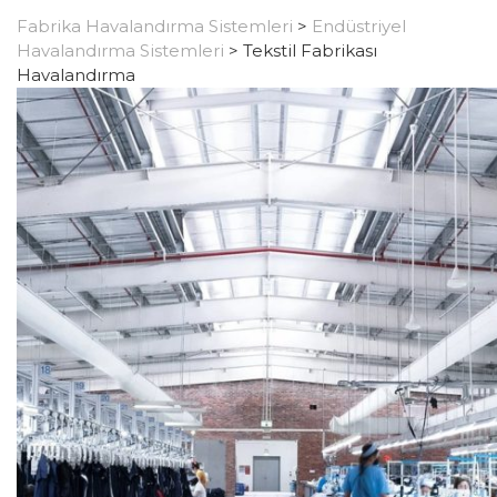
Fabrika Havalandırma Sistemleri
>
Endüstriyel
Havalandırma Sistemleri
>
Tekstil Fabrikası
Havalandırma