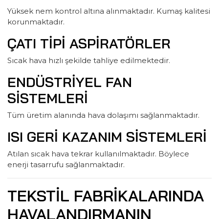
Yüksek nem kontrol altına alınmaktadır. Kumaş kalitesi
korunmaktadır.
ÇATI TIPI ASPIRATÖRLER
Sıcak hava hızlı şekilde tahliye edilmektedir.
ENDÜSTRIYEL FAN
SISTEMLERI
Tüm üretim alanında hava dolaşımı sağlanmaktadır.
ISI GERI KAZANIM SISTEMLERI
Atılan sıcak hava tekrar kullanılmaktadır. Böylece
enerji tasarrufu sağlanmaktadır.
TEKSTIL FABRIKALARINDA
HAVALANDIRMANIN