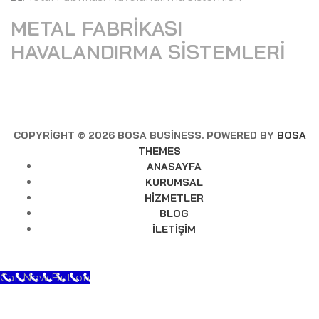
METAL FABRIKASI
HAVALANDIRMA SISTEMLERI
COPYRIGHT © 2026 BOSA BUSINESS. POWERED BY
BOSA
THEMES
ANASAYFA
KURUMSAL
HIZMETLER
BLOG
İLETIŞIM
Call Now Button