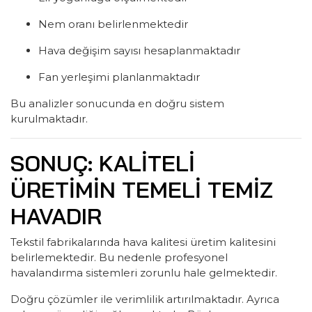
Nem oranı belirlenmektedir
Hava değişim sayısı hesaplanmaktadır
Fan yerleşimi planlanmaktadır
Bu analizler sonucunda en doğru sistem
kurulmaktadır.
SONUÇ: KALITELI
ÜRETIMIN TEMELI TEMIZ
HAVADIR
Tekstil fabrikalarında hava kalitesi üretim kalitesini
belirlemektedir. Bu nedenle profesyonel
havalandırma sistemleri zorunlu hale gelmektedir.
Doğru çözümler ile verimlilik artırılmaktadır. Ayrıca