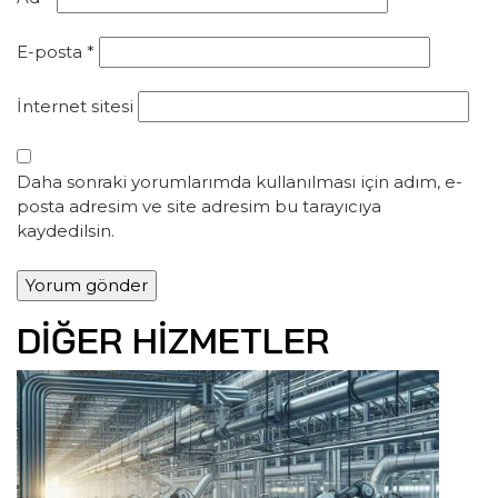
E-posta
*
İnternet sitesi
Daha sonraki yorumlarımda kullanılması için adım, e-
posta adresim ve site adresim bu tarayıcıya
kaydedilsin.
DIĞER HIZMETLER