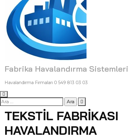
Fabrika Havalandırma Sistemleri
Havalandırma Firmaları 0 549 813 03 03
Arama:
TEKSTIL FABRIKASI
HAVALANDIRMA